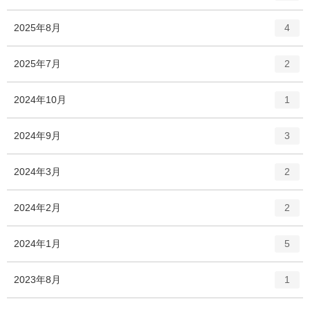
ン
ー
ト
エ
件
2025年8月
数
4
リ
ン
ー
ト
エ
件
2025年7月
数
2
リ
ン
ー
ト
エ
件
2024年10月
数
1
リ
ン
ー
ト
エ
件
2024年9月
数
3
リ
ン
ー
ト
エ
件
2024年3月
数
2
リ
ン
ー
ト
エ
件
2024年2月
数
2
リ
ン
ー
ト
エ
件
2024年1月
数
5
リ
ン
ー
ト
エ
件
2023年8月
数
1
リ
ン
ー
ト