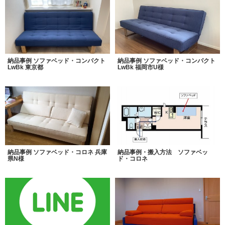
納品事例 ソファベッド・コンパクト
納品事例 ソファベッド・コンパクト
LwBk 東京都
LwBk 福岡市U様
納品事例 ソファベッド・コロネ 兵庫
納品事例・搬入方法 ソファベッ
県N様
ド・コロネ