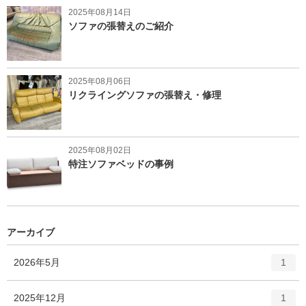
2025年08月14日
ソファの張替えのご紹介
2025年08月06日
リクライングソファの張替え・修理
2025年08月02日
特注ソファベッドの事例
アーカイブ
エ
件
2026年5月
1
ン
ト
エ
件
2025年12月
1
リ