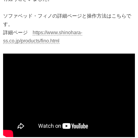
ソファベッド・フィノの詳細ページと操作方法はこちらで
す。
詳細ページ
https://www.shinohara-
ss.co.jp/products/fino.html