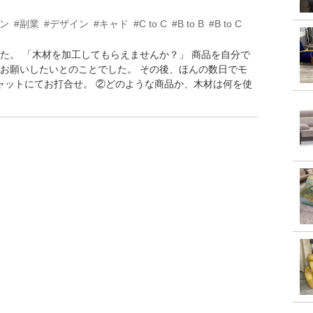
シン
#副業
#デザイン
#キャド
#C to C
#B to B
#B to C
た。 「木材を加工してもらえませんか？」 商品を自分で
お願いしたいとのことでした。 その後、ほんの数日でモ
チャットにてお打合せ。 ②どのような商品か、木材は何を使