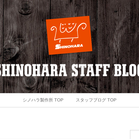
シノハラ製作所 TOP
スタッフブログ TOP