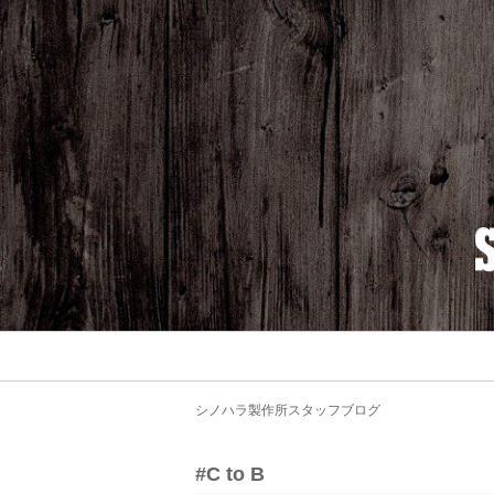
シノハラ製作所スタッフブログ
#C to B