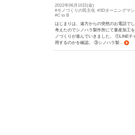
2022年06月10日(金)
#モノづくりの民主化
#3Dターニングマ
#C to B
はじまりは、遠方からの突然のお電話でし
考えたのでシノハラ製作所にて量産加工を
ノづくりが進んでいきました。 ①LINE
用するのかを確認。 ③シノハラ製...