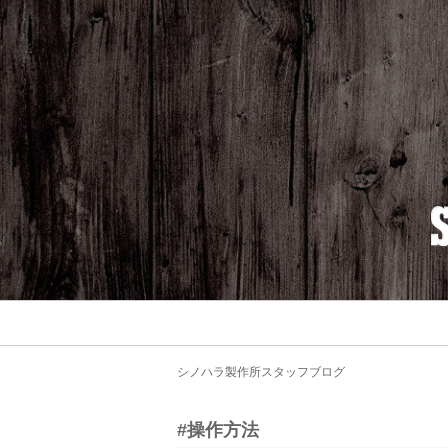
シノハラ製作所スタッフブログ
#操作方法