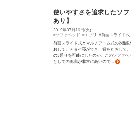
使いやすさを追求したソフ
あり】
2019年07月16日(火)
#ソファベッド
#エブリ
#前面スライド式
前面スライド式とマルチアーム式の2機能
おして、チョイ寝ができ、背をたおして、
の3通りを可能にしたのが、このソファベ
としての認識が非常に高いので...