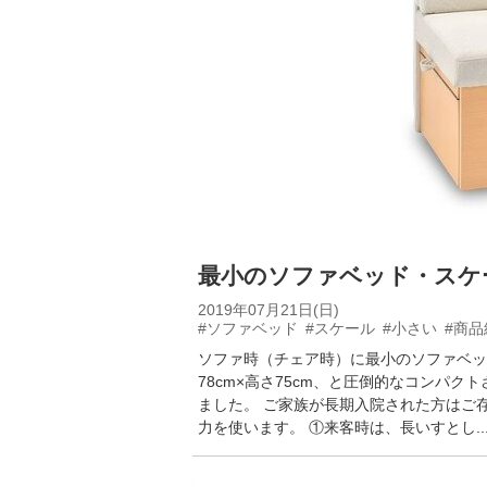
最小のソファベッド・スケ
2019年07月21日(日)
#ソファベッド
#スケール
#小さい
#商品
ソファ時（チェア時）に最小のソファベッド
78cm×高さ75cm、と圧倒的なコンパ
ました。 ご家族が長期入院された方はご
力を使います。 ①来客時は、長いすとし..