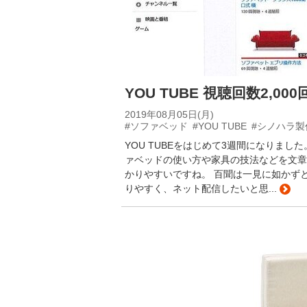
YOU TUBE 視聴回数2,00
2019年08月05日(月)
#ソファベッド
#YOU TUBE
#シノハラ製
YOU TUBEをはじめて3週間になりました
ァベッドの使い方や家具の技法などを文章や
かりやすいですね。 百聞は一見に如かず
りやすく、ネット配信したいと思...