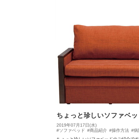
ちょっと珍しいソファベッ
2019年07月17日(水)
#ソファベッド
#商品紹介
#操作方法
#病