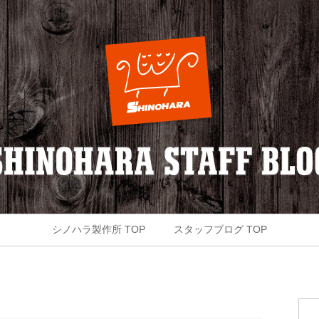
シノハラ製作所 TOP
スタッフブログ TOP