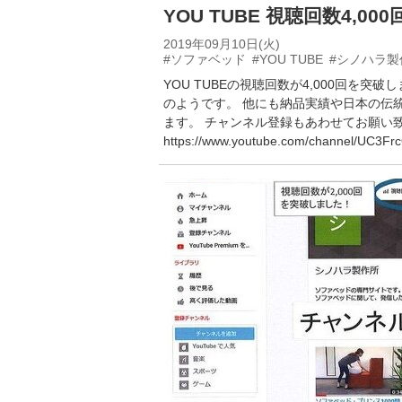
YOU TUBE 視聴回数4,00
2019年09月10日(火)
#ソファベッド
#YOU TUBE
#シノハラ製
YOU TUBEの視聴回数が4,000回を
のようです。 他にも納品実績や日本の伝
ます。 チャンネル登録もあわせてお願い
https://www.youtube.com/channel/UC3Fr