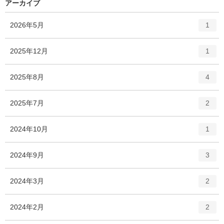
アーカイブ
エ
件
2026年5月
1
ン
ト
エ
件
2025年12月
1
リ
ン
ー
ト
エ
件
2025年8月
数
4
リ
ン
ー
ト
エ
件
2025年7月
数
2
リ
ン
ー
ト
エ
件
2024年10月
数
1
リ
ン
ー
ト
エ
件
2024年9月
数
3
リ
ン
ー
ト
エ
件
2024年3月
数
2
リ
ン
ー
ト
エ
件
2024年2月
数
2
リ
ン
ー