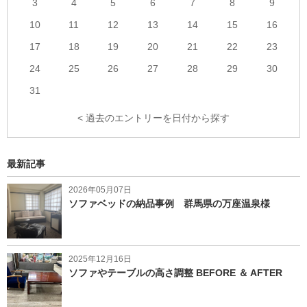
3
4
5
6
7
8
9
10
11
12
13
14
15
16
17
18
19
20
21
22
23
24
25
26
27
28
29
30
31
< 過去のエントリーを日付から探す
最新記事
2026年05月07日
ソファベッドの納品事例 群馬県の万座温泉様
2025年12月16日
ソファやテーブルの高さ調整 BEFORE ＆ AFTER