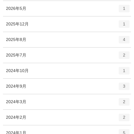
エ
件
2026年5月
1
ン
ト
エ
件
2025年12月
1
リ
ン
ー
ト
エ
件
2025年8月
数
4
リ
ン
ー
ト
エ
件
2025年7月
数
2
リ
ン
ー
ト
エ
件
2024年10月
数
1
リ
ン
ー
ト
エ
件
2024年9月
数
3
リ
ン
ー
ト
エ
件
2024年3月
数
2
リ
ン
ー
ト
エ
件
2024年2月
数
2
リ
ン
ー
ト
エ
件
2024年1月
数
5