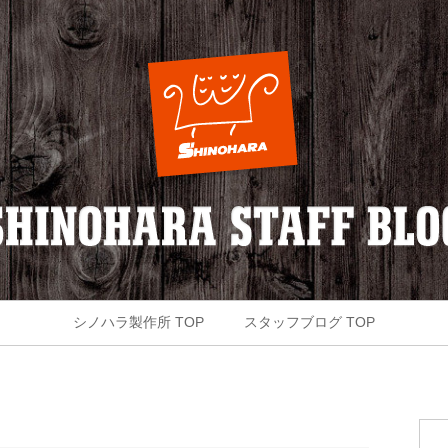
シノハラ製作所 TOP
スタッフブログ TOP