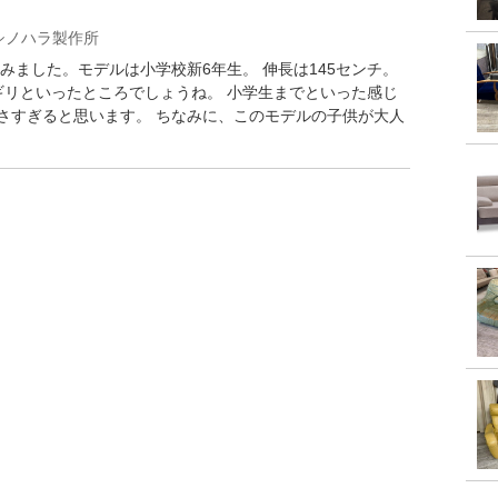
シノハラ製作所
ました。モデルは小学校新6年生。 伸長は145センチ。
ギリといったところでしょうね。 小学生までといった感じ
小さすぎると思います。 ちなみに、このモデルの子供が大人