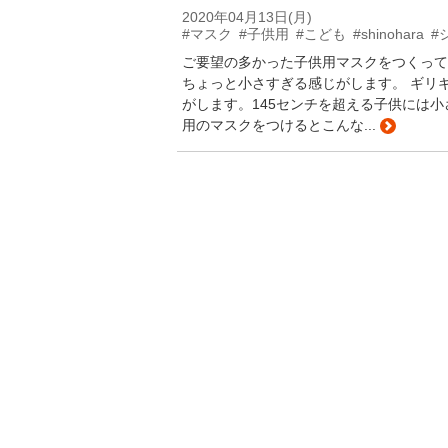
2020年04月13日(月)
#マスク
#子供用
#こども
#shinohara
#
ご要望の多かった子供用マスクをつくってみ
ちょっと小さすぎる感じがします。 ギリ
がします。145センチを超える子供には
用のマスクをつけるとこんな...