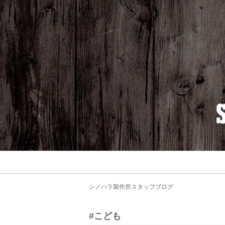
シノハラ製作所スタッフブログ
#こども