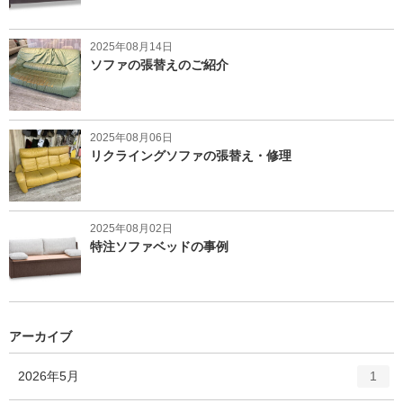
2025年08月14日
ソファの張替えのご紹介
2025年08月06日
リクライングソファの張替え・修理
2025年08月02日
特注ソファベッドの事例
アーカイブ
エ
件
2026年5月
1
ン