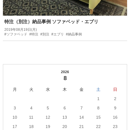
特注（別注）納品事例 ソファベッド・エブリ
2019年08月19日(月)
#ソファベッド
#特注
#別注
#エブリ
#納品事例
2026
8
月
火
水
木
金
土
日
1
2
3
4
5
6
7
8
9
10
11
12
13
14
15
16
17
18
19
20
21
22
23