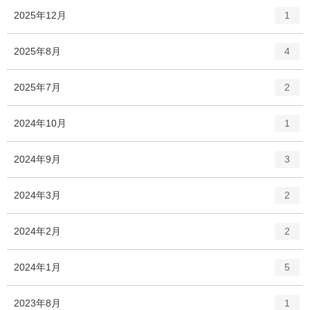
ト
エ
件
2025年12月
1
リ
ン
ー
ト
エ
件
2025年8月
数
4
リ
ン
ー
ト
エ
件
2025年7月
数
2
リ
ン
ー
ト
エ
件
2024年10月
数
1
リ
ン
ー
ト
エ
件
2024年9月
数
3
リ
ン
ー
ト
エ
件
2024年3月
数
2
リ
ン
ー
ト
エ
件
2024年2月
数
2
リ
ン
ー
ト
エ
件
2024年1月
数
5
リ
ン
ー
ト
エ
件
2023年8月
数
1
リ