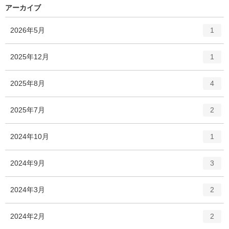
アーカイブ
エ
件
2026年5月
1
ン
ト
エ
件
2025年12月
1
リ
ン
ー
ト
エ
件
2025年8月
数
4
リ
ン
ー
ト
エ
件
2025年7月
数
2
リ
ン
ー
ト
エ
件
2024年10月
数
1
リ
ン
ー
ト
エ
件
2024年9月
数
3
リ
ン
ー
ト
エ
件
2024年3月
数
2
リ
ン
ー
ト
エ
件
2024年2月
数
2
リ
ン