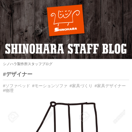
シノハラ製作所スタッフブログ
#デザイナー
#ソファベッド
#モーションソファ
#家具づくり
#家具デザイナー
#物理