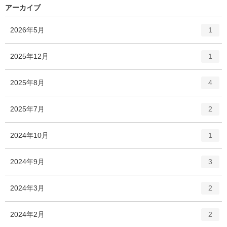
アーカイブ
エ
件
2026年5月
1
ン
ト
エ
件
2025年12月
1
リ
ン
ー
ト
エ
件
2025年8月
数
4
リ
ン
ー
ト
エ
件
2025年7月
数
2
リ
ン
ー
ト
エ
件
2024年10月
数
1
リ
ン
ー
ト
エ
件
2024年9月
数
3
リ
ン
ー
ト
エ
件
2024年3月
数
2
リ
ン
ー
ト
エ
件
2024年2月
数
2
リ
ン