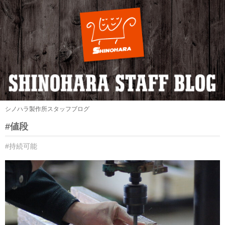
シノハラ製作所スタッフブログ
#値段
#持続可能