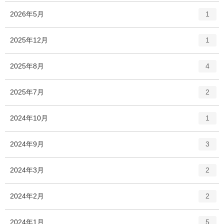
エ
件
2026年5月
1
ン
ト
エ
件
2025年12月
1
リ
ン
ー
ト
エ
件
2025年8月
数
4
リ
ン
ー
ト
エ
件
2025年7月
数
2
リ
ン
ー
ト
エ
件
2024年10月
数
1
リ
ン
ー
ト
エ
件
2024年9月
数
3
リ
ン
ー
ト
エ
件
2024年3月
数
2
リ
ン
ー
ト
エ
件
2024年2月
数
2
リ
ン
ー
ト
エ
件
2024年1月
数
5