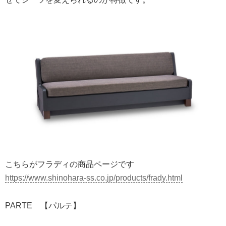
こちらがフラディの商品ページです
https://www.shinohara-ss.co.jp/products/frady.html
PARTE 【パルテ】