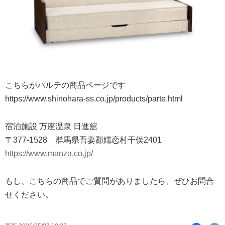
こちらがパルテの商品ページです
https://www.shinohara-ss.co.jp/products/parte.html
宿泊施設 万座温泉 日進舘
〒377-1528 群馬県吾妻郡嬬恋村干俣2401
https://www.manza.co.jp/
もし、こちらの商品でご質問がありましたら、ぜひお問合
せください。