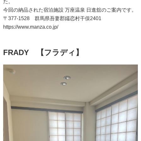
た。
今回の納品された宿泊施設 万座温泉 日進舘のご案内です。
〒377-1528 群馬県吾妻郡嬬恋村干俣2401
https://www.manza.co.jp/
FRADY 【フラディ】