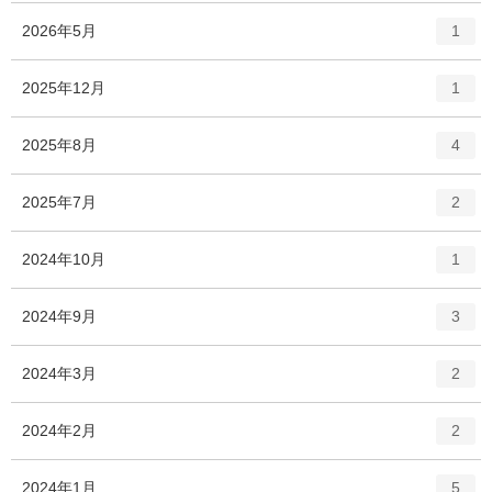
エ
件
2026年5月
1
ン
ト
エ
件
2025年12月
1
リ
ン
ー
ト
エ
件
2025年8月
数
4
リ
ン
ー
ト
エ
件
2025年7月
数
2
リ
ン
ー
ト
エ
件
2024年10月
数
1
リ
ン
ー
ト
エ
件
2024年9月
数
3
リ
ン
ー
ト
エ
件
2024年3月
数
2
リ
ン
ー
ト
エ
件
2024年2月
数
2
リ
ン
ー
ト
エ
件
2024年1月
数
5