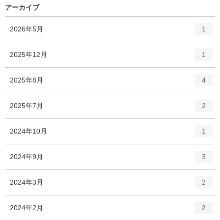
アーカイブ
エ
件
2026年5月
1
ン
ト
エ
件
2025年12月
1
リ
ン
ー
ト
エ
件
2025年8月
数
4
リ
ン
ー
ト
エ
件
2025年7月
数
2
リ
ン
ー
ト
エ
件
2024年10月
数
1
リ
ン
ー
ト
エ
件
2024年9月
数
3
リ
ン
ー
ト
エ
件
2024年3月
数
2
リ
ン
ー
ト
エ
件
2024年2月
数
2
リ
ン