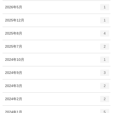
エ
件
2026年5月
1
ン
ト
エ
件
2025年12月
1
リ
ン
ー
ト
エ
件
2025年8月
数
4
リ
ン
ー
ト
エ
件
2025年7月
数
2
リ
ン
ー
ト
エ
件
2024年10月
数
1
リ
ン
ー
ト
エ
件
2024年9月
数
3
リ
ン
ー
ト
エ
件
2024年3月
数
2
リ
ン
ー
ト
エ
件
2024年2月
数
2
リ
ン
ー
ト
エ
件
2024年1月
数
5