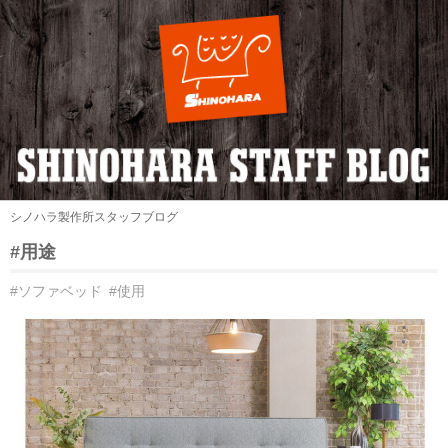
シノハラ製作所スタッフブログ
#用途
#ソファベッド
#使用