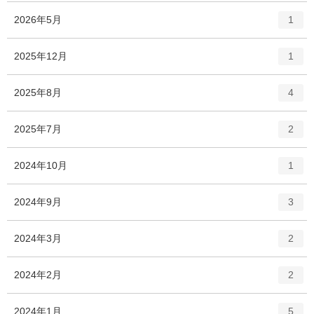
エ
件
2026年5月
1
ン
ト
エ
件
2025年12月
1
リ
ン
ー
ト
エ
件
2025年8月
数
4
リ
ン
ー
ト
エ
件
2025年7月
数
2
リ
ン
ー
ト
エ
件
2024年10月
数
1
リ
ン
ー
ト
エ
件
2024年9月
数
3
リ
ン
ー
ト
エ
件
2024年3月
数
2
リ
ン
ー
ト
エ
件
2024年2月
数
2
リ
ン
ー
ト
エ
件
2024年1月
数
5