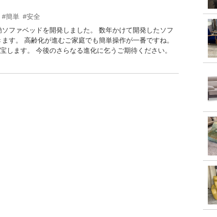
#簡単
#安全
動ソファベッドを開発しました。 数年かけて開発したソフ
きます。 高齢化が進むご家庭でも簡単操作が一番ですね。
宝します。 今後のさらなる進化に乞うご期待ください。