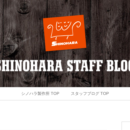
シノハラ製作所 TOP
スタッフブログ TOP