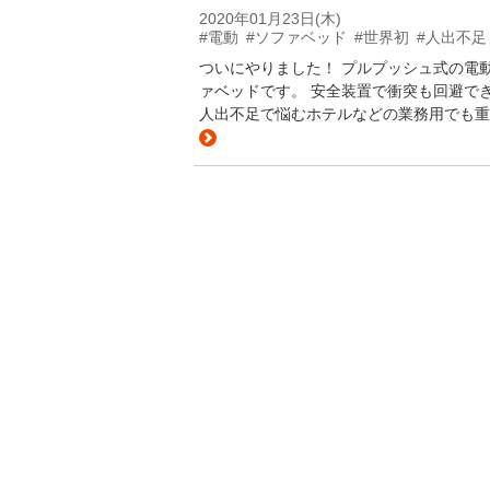
2020年01月23日(木)
#電動
#ソファベッド
#世界初
#人出不足
ついにやりました！ プルプッシュ式の電
ァベッドです。 安全装置で衝突も回避で
人出不足で悩むホテルなどの業務用でも重