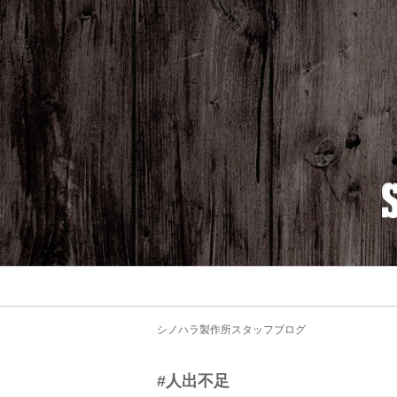
シノハラ製作所スタッフブログ
#人出不足