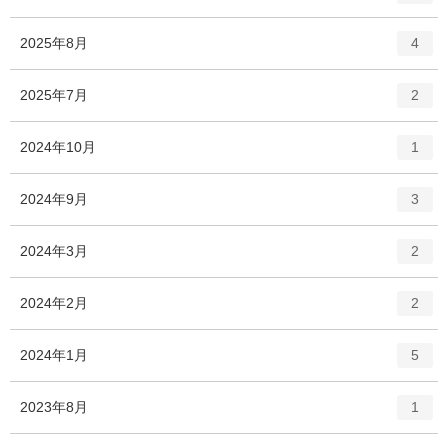
リ
ン
ー
ト
エ
件
2025年8月
数
4
リ
ン
ー
ト
エ
件
2025年7月
数
2
リ
ン
ー
ト
エ
件
2024年10月
数
1
リ
ン
ー
ト
エ
件
2024年9月
数
3
リ
ン
ー
ト
エ
件
2024年3月
数
2
リ
ン
ー
ト
エ
件
2024年2月
数
2
リ
ン
ー
ト
エ
件
2024年1月
数
5
リ
ン
ー
ト
エ
件
2023年8月
数
1
リ
ン
ー
ト