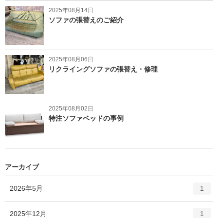
2025年08月14日
ソファの張替えのご紹介
2025年08月06日
リクライングソファの張替え・修理
2025年08月02日
特注ソファベッドの事例
アーカイブ
エ
件
2026年5月
1
ン
ト
エ
件
2025年12月
1