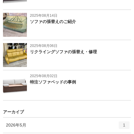
2025年08月14日
ソファの張替えのご紹介
2025年08月06日
リクライングソファの張替え・修理
2025年08月02日
特注ソファベッドの事例
アーカイブ
エ
件
2026年5月
1
ン