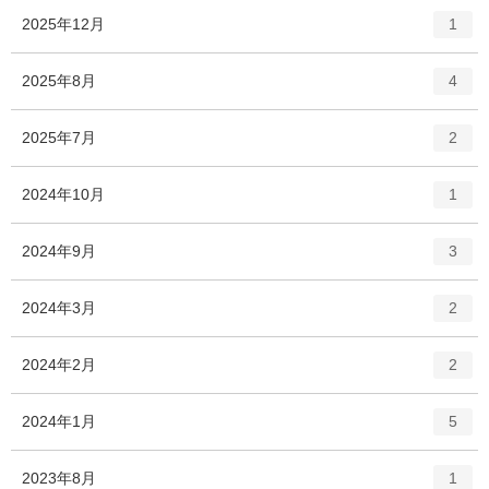
ト
エ
件
2025年12月
1
リ
ン
ー
ト
エ
件
2025年8月
数
4
リ
ン
ー
ト
エ
件
2025年7月
数
2
リ
ン
ー
ト
エ
件
2024年10月
数
1
リ
ン
ー
ト
エ
件
2024年9月
数
3
リ
ン
ー
ト
エ
件
2024年3月
数
2
リ
ン
ー
ト
エ
件
2024年2月
数
2
リ
ン
ー
ト
エ
件
2024年1月
数
5
リ
ン
ー
ト
エ
件
2023年8月
数
1
リ