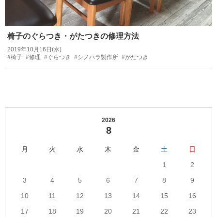
椅子のぐらつき・がたつきの修理方法
2019年10月16日(水)
#椅子
#修理
#ぐらつき
#シノハラ製作所
#がたつき
2026
8
月
火
水
木
金
土
日
1
2
3
4
5
6
7
8
9
10
11
12
13
14
15
16
17
18
19
20
21
22
23