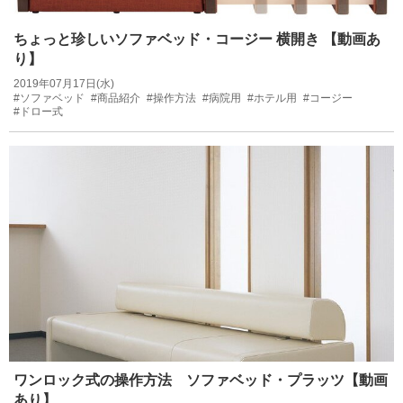
ちょっと珍しいソファベッド・コージー 横開き 【動画あ
り】
2019年07月17日(水)
#ソファベッド
#商品紹介
#操作方法
#病院用
#ホテル用
#コージー
#ドロー式
ワンロック式の操作方法 ソファベッド・プラッツ【動画
あり】