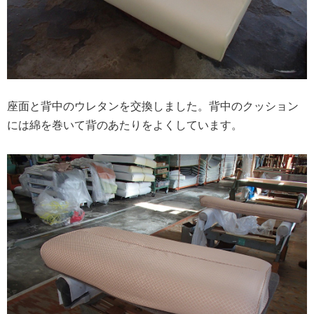
座面と背中のウレタンを交換しました。背中のクッション
には綿を巻いて背のあたりをよくしています。