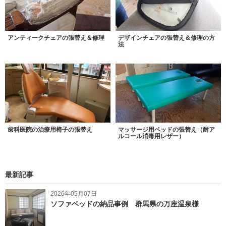
アンティークチェアの張替え＆修理
デザインチェアの張替え＆修理の方
法
歯科医院の治療用椅子の張替え
マッサージ用ベッドの張替え（耐ア
ルコール消毒用レザー）
最新記事
2026年05月07日
ソファベッドの納品事例 群馬県の万座温泉様