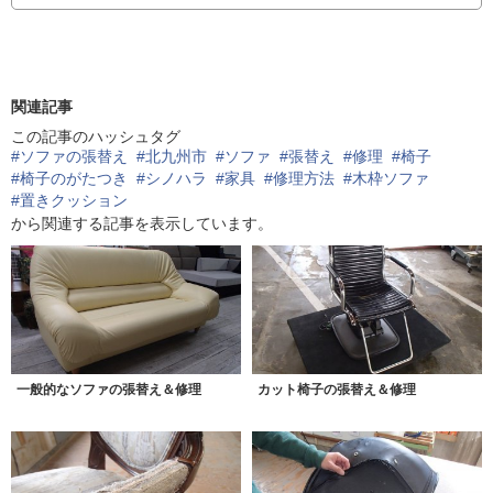
関連記事
この記事のハッシュタグ
#ソファの張替え
#北九州市
#ソファ
#張替え
#修理
#椅子
#椅子のがたつき
#シノハラ
#家具
#修理方法
#木枠ソファ
#置きクッション
から関連する記事を表示しています。
一般的なソファの張替え＆修理
カット椅子の張替え＆修理