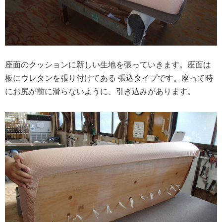
座面のクッションに新しい生地を張っていきます。座面は
板にウレタンを張り付けてある 張込タイプです。座って時
にお尻が前に滑らないように、引き込みがあります。