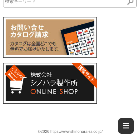
©2026 https://www.shinohara-ss.co.jp/