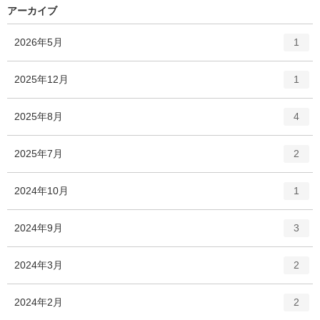
アーカイブ
エ
件
2026年5月
1
ン
ト
エ
件
2025年12月
1
リ
ン
ー
ト
エ
件
2025年8月
数
4
リ
ン
ー
ト
エ
件
2025年7月
数
2
リ
ン
ー
ト
エ
件
2024年10月
数
1
リ
ン
ー
ト
エ
件
2024年9月
数
3
リ
ン
ー
ト
エ
件
2024年3月
数
2
リ
ン
ー
ト
エ
件
2024年2月
数
2
リ
ン