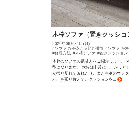
木枠ソファ（置きクッショ
2020年08月24日(月)
#ソファの張替え
#北九州市
#ソファ
#張
#修理方法
#木枠ソファ
#置きクッション
木枠のソファの張替えをご紹介します。 
型になります。 木枠は非常にしっかりとし
が擦り切れて破れたり、また中身のウレタ
バーを張り替えて、クッションを...