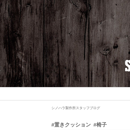
シノハラ製作所スタッフブログ
#置きクッション
#椅子