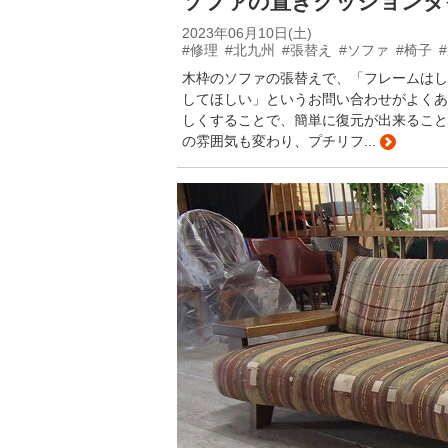
ソファの置きクッションタ
2023年06月10日(土)
#修理
#北九州
#張替え
#ソファ
#椅子
木枠のソファの張替えで、「フレームはし
してほしい」というお問い合わせがよくあ
しくすることで、簡単に復元が出来ること
の雰囲気も変わり、プチリフ...