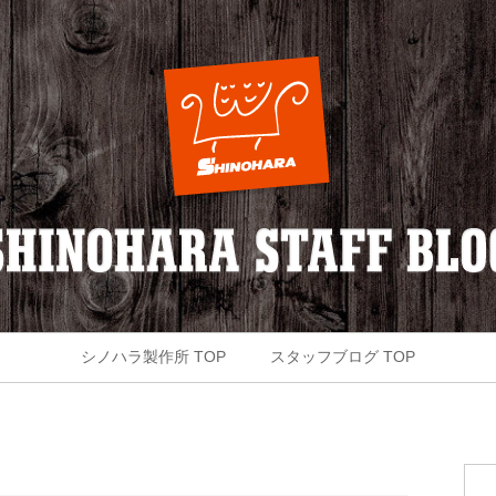
シノハラ製作所 TOP
スタッフブログ TOP