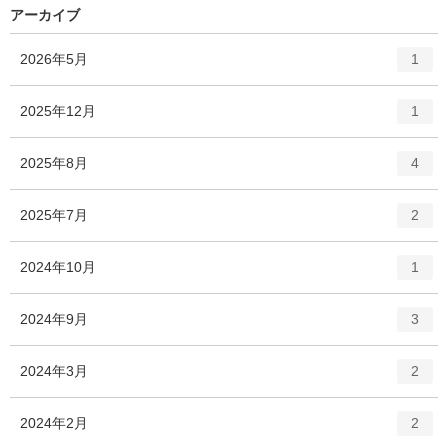
アーカイブ
エ
件
2026年5月
1
ン
ト
エ
件
2025年12月
1
リ
ン
ー
ト
エ
件
2025年8月
数
4
リ
ン
ー
ト
エ
件
2025年7月
数
2
リ
ン
ー
ト
エ
件
2024年10月
数
1
リ
ン
ー
ト
エ
件
2024年9月
数
3
リ
ン
ー
ト
エ
件
2024年3月
数
2
リ
ン
ー
ト
エ
件
2024年2月
数
2
リ
ン