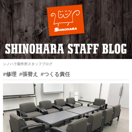
シノハラ製作所スタッフブログ
#修理
#張替え
#つくる責任