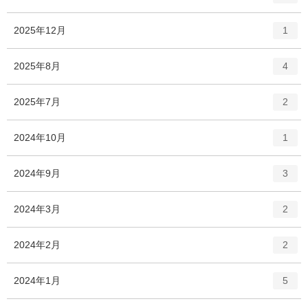
ン
ト
エ
件
2025年12月
1
リ
ン
ー
ト
エ
件
2025年8月
数
4
リ
ン
ー
ト
エ
件
2025年7月
数
2
リ
ン
ー
ト
エ
件
2024年10月
数
1
リ
ン
ー
ト
エ
件
2024年9月
数
3
リ
ン
ー
ト
エ
件
2024年3月
数
2
リ
ン
ー
ト
エ
件
2024年2月
数
2
リ
ン
ー
ト
エ
件
2024年1月
数
5
リ
ン
ー