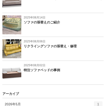
2025年08月14日
ソファの張替えのご紹介
2025年08月06日
リクライングソファの張替え・修理
2025年08月02日
特注ソファベッドの事例
アーカイブ
エ
件
2026年5月
1