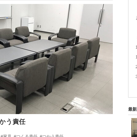
最新
つかう責任
#家具
#つくる責任
#つかう責任