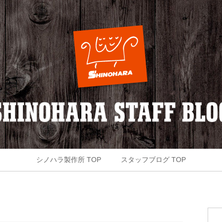
シノハラ製作所 TOP
スタッフブログ TOP