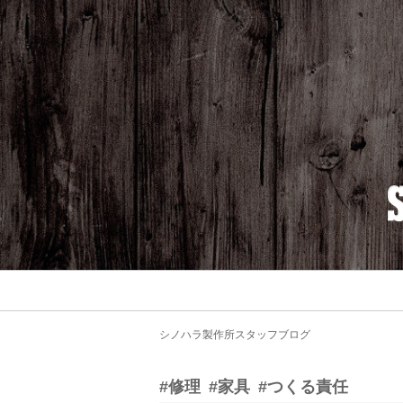
シノハラ製作所スタッフブログ
#修理
#家具
#つくる責任