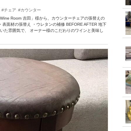
#チェア
#カウンター
ine Room 吉田」様から、カウンターチェアの張替えの
面材の張替え ・ウレタンの補修 BEFORE AFTER 地下
いた雰囲気で、 オーナー様のこだわりのワインと美味し