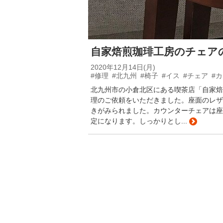
自家焙煎珈琲工房のチェア
2020年12月14日(月)
#修理
#北九州
#椅子
#イス
#チェア
#
北九州市の小倉北区にある喫茶店「自家焙
理のご依頼をいただきました。座面のレザ
きがみられました。カウンターチェアは座
定になります。しっかりとし...