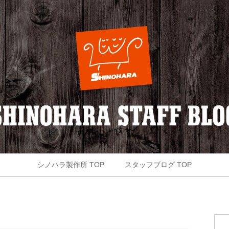
シノハラ製作所 TOP
スタッフブログ TOP