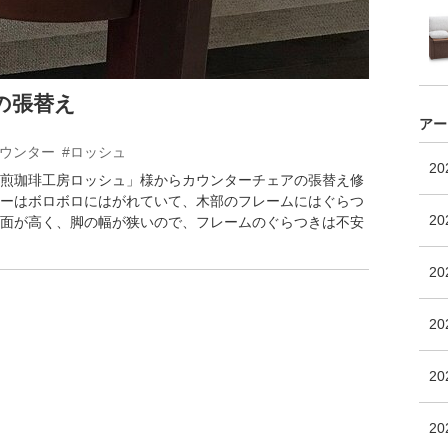
の張替え
アー
カウンター
#ロッシュ
2
煎珈琲工房ロッシュ」様からカウンターチェアの張替え修
ーはボロボロにはがれていて、木部のフレームにはぐらつ
20
面が高く、脚の幅が狭いので、フレームのぐらつきは不安
2
2
20
2