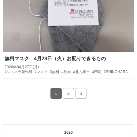
無料マスク 4月28日（火）お配りできるもの
2020年04月27日(月)
#シノハラ製作所
#マスク
#無料
#配布
#北九州市
#門司
#SHINOHARA
1
2
3
2026