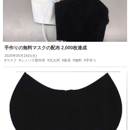
手作りの無料マスクの配布 2,000枚達成
2020年05月19日(火)
#マスク
#シノハラ製作所
#北九州
#家具
#無料
#手作り