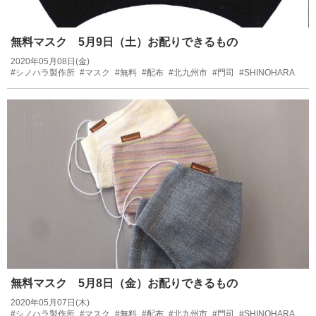
無料マスク 5月9日（土）お配りできるもの
2020年05月08日(金)
#シノハラ製作所
#マスク
#無料
#配布
#北九州市
#門司
#SHINOHARA
無料マスク 5月8日（金）お配りできるもの
2020年05月07日(木)
#シノハラ製作所
#マスク
#無料
#配布
#北九州市
#門司
#SHINOHARA