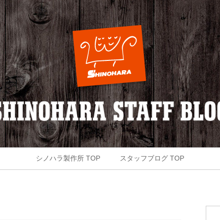
シノハラ製作所 TOP
スタッフブログ TOP