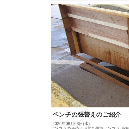
ベンチの張替えのご紹介
2020年06月03日(水)
#ソファの張替え
#北九州市
#ソファ
#張