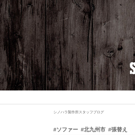
シノハラ製作所スタッフブログ
#ソファー
#北九州市
#張替え