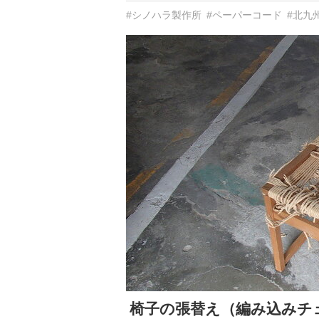
#シノハラ製作所
#ペーパーコード
#北九
椅子の張替え（編み込みチ