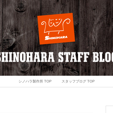
シノハラ製作所 TOP
スタッフブログ TOP