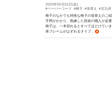
2020年05月01日(金)
#ペーパーコード
#椅子
#張替え
#北九州
椅子のなかでも特殊な椅子の張替えのご紹
手間がかかり、熟練した技術の職人が必要
椅子は、一本切れるとすべてほどけていき
体フレームがはずれるタイプ...