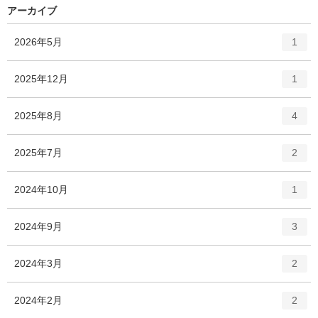
アーカイブ
エ
件
2026年5月
1
ン
ト
エ
件
2025年12月
1
リ
ン
ー
ト
エ
件
2025年8月
数
4
リ
ン
ー
ト
エ
件
2025年7月
数
2
リ
ン
ー
ト
エ
件
2024年10月
数
1
リ
ン
ー
ト
エ
件
2024年9月
数
3
リ
ン
ー
ト
エ
件
2024年3月
数
2
リ
ン
ー
ト
エ
件
2024年2月
数
2
リ
ン