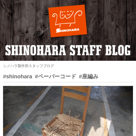
シノハラ製作所スタッフブログ
#shinohara
#ペーパーコード
#座編み