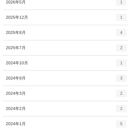
エ
件
2026年5月
1
ン
ト
エ
件
2025年12月
1
リ
ン
ー
ト
エ
件
2025年8月
数
4
リ
ン
ー
ト
エ
件
2025年7月
数
2
リ
ン
ー
ト
エ
件
2024年10月
数
1
リ
ン
ー
ト
エ
件
2024年9月
数
3
リ
ン
ー
ト
エ
件
2024年3月
数
2
リ
ン
ー
ト
エ
件
2024年2月
数
2
リ
ン
ー
ト
エ
件
2024年1月
数
5
リ
ン