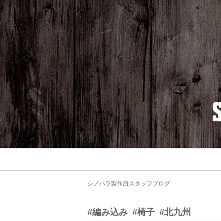
シノハラ製作所スタッフブログ
#編み込み
#椅子
#北九州