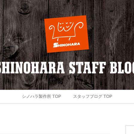
シノハラ製作所 TOP
スタッフブログ TOP