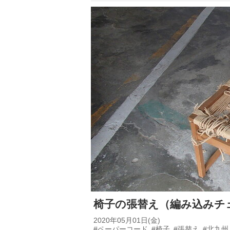
椅子の張替え（編み込みチ
2020年05月01日(金)
#ペーパーコード
#椅子
#張替え
#北九州