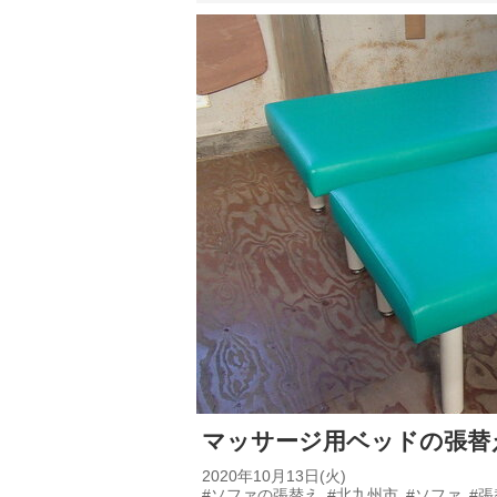
マッサージ用ベッドの張替
2020年10月13日(火)
#ソファの張替え
#北九州市
#ソファ
#張