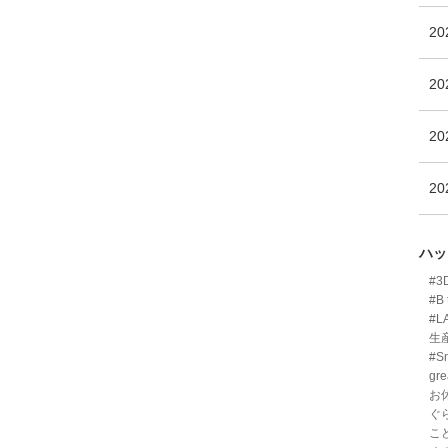
2
2
2
2
ハッ
#
#B 
#L
生
#Sm
gre
お
ぐ
こ