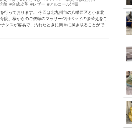
#抗菌
#合成皮革
#レザー
#アルコール消毒
を行っております。 今回は北九州市の八幡西区と小倉北
骨院」様からのご依頼のマッサージ用ベッドの張替えをご
テナンスが容易で、汚れたときに簡単に拭き取ることがで