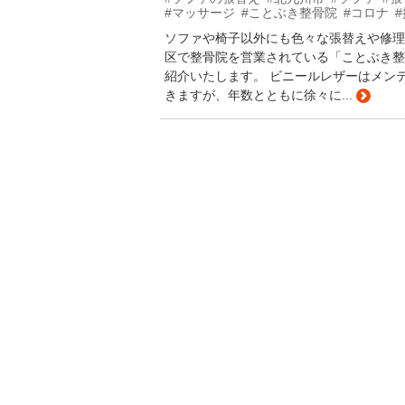
#マッサージ
#ことぶき整骨院
#コロナ
ソファや椅子以外にも色々な張替えや修理
区で整骨院を営業されている「ことぶき整
紹介いたします。 ビニールレザーはメン
きますが、年数とともに徐々に...