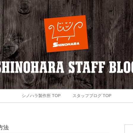
シノハラ製作所 TOP
スタッフブログ TOP
方法