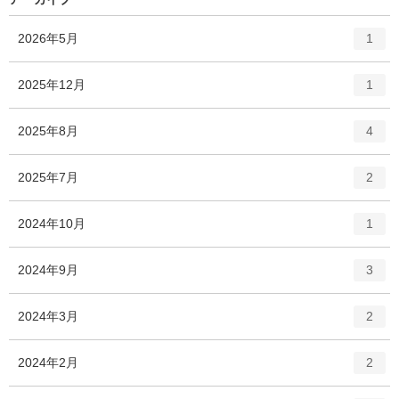
エ
件
2026年5月
1
ン
ト
エ
件
2025年12月
1
リ
ン
ー
ト
エ
件
2025年8月
数
4
リ
ン
ー
ト
エ
件
2025年7月
数
2
リ
ン
ー
ト
エ
件
2024年10月
数
1
リ
ン
ー
ト
エ
件
2024年9月
数
3
リ
ン
ー
ト
エ
件
2024年3月
数
2
リ
ン
ー
ト
エ
件
2024年2月
数
2
リ
ン
ー
ト