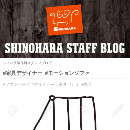
シノハラ製作所スタッフブログ
#家具デザイナー
#モーションソファ
#ソファベッド
#デザイナー
#家具づくり
#物理