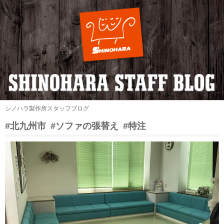
シノハラ製作所スタッフブログ
#北九州市
#ソファの張替え
#特注