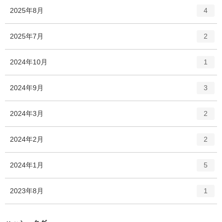
ト
エ
件
2025年8月
数
4
リ
ン
ー
ト
エ
件
2025年7月
数
2
リ
ン
ー
ト
エ
件
2024年10月
数
1
リ
ン
ー
ト
エ
件
2024年9月
数
3
リ
ン
ー
ト
エ
件
2024年3月
数
2
リ
ン
ー
ト
エ
件
2024年2月
数
2
リ
ン
ー
ト
エ
件
2024年1月
数
5
リ
ン
ー
ト
エ
件
2023年8月
数
1
リ
ン
ー
ト
数
リ