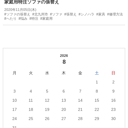
家庭用特注ソファの張替え
2020年11月05日(木)
#ソファの張替え
#北九州市
#ソファ
#張替え
#シノハラ
#家具
#修理方法
#へたり
#悩み
#特注
#家庭用
2026
8
月
火
水
木
金
土
日
1
2
3
4
5
6
7
8
9
10
11
12
13
14
15
16
17
18
19
20
21
22
23
24
25
26
27
28
29
30
31