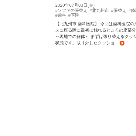
2020年07月03日(金)
#ソファの張替え
#北九州市
#張替え
#修
#歯科
#医院
【北九州市 歯科医院】 今回は歯科医院
スに座る際に最初に触れるところの座部分
～現地での解体～ まずは張り替えるクッ
状態です。取り外したクッショ...