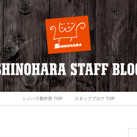
シノハラ製作所 TOP
スタッフブログ TOP