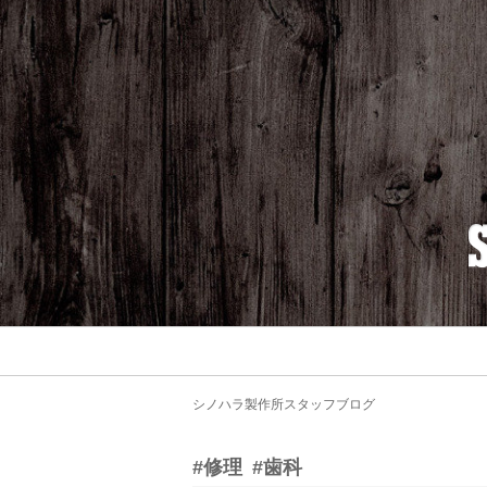
シノハラ製作所スタッフブログ
#修理
#歯科