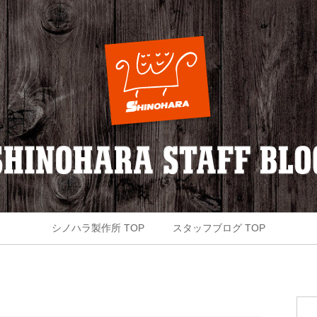
シノハラ製作所 TOP
スタッフブログ TOP