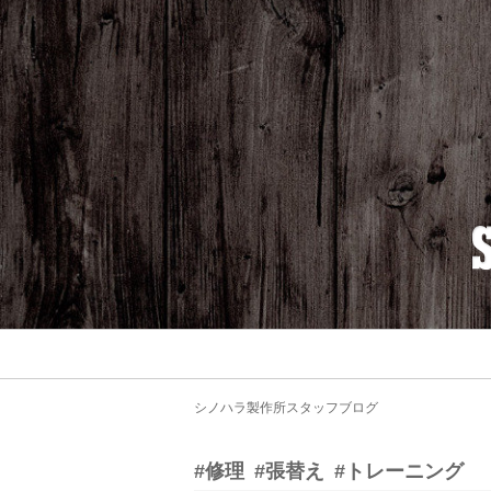
シノハラ製作所スタッフブログ
#修理
#張替え
#トレーニング