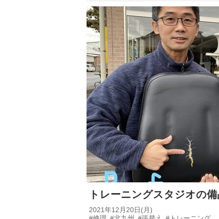
トレーニングスタジオの備
2021年12月20日(月)
#修理
#北九州
#張替え
#トレーニング