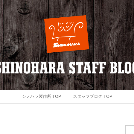
シノハラ製作所 TOP
スタッフブログ TOP