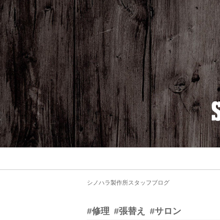
シノハラ製作所スタッフブログ
#修理
#張替え
#サロン