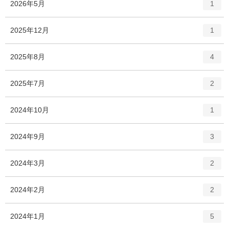
エ
件
2026年5月
1
ン
ト
エ
件
2025年12月
1
リ
ン
ー
ト
エ
件
2025年8月
数
4
リ
ン
ー
ト
エ
件
2025年7月
数
2
リ
ン
ー
ト
エ
件
2024年10月
数
1
リ
ン
ー
ト
エ
件
2024年9月
数
3
リ
ン
ー
ト
エ
件
2024年3月
数
2
リ
ン
ー
ト
エ
件
2024年2月
数
2
リ
ン
ー
ト
エ
件
2024年1月
数
5
リ
ン