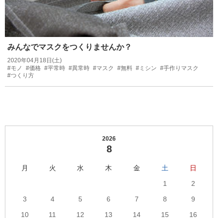
みんなでマスクをつくりませんか？
2020年04月18日(土)
#モノ
#価格
#平常時
#異常時
#マスク
#無料
#ミシン
#手作りマスク
#つくり方
2026
8
月
火
水
木
金
土
日
1
2
3
4
5
6
7
8
9
10
11
12
13
14
15
16