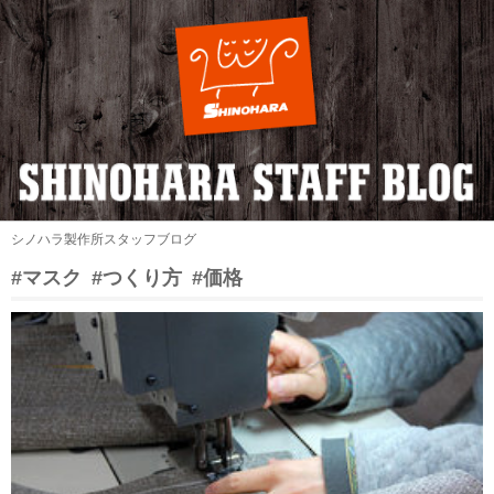
シノハラ製作所スタッフブログ
#マスク
#つくり方
#価格