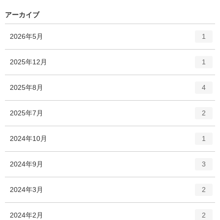
アーカイブ
エ
件
2026年5月
1
ン
ト
エ
件
2025年12月
1
リ
ン
ー
ト
エ
件
2025年8月
数
4
リ
ン
ー
ト
エ
件
2025年7月
数
2
リ
ン
ー
ト
エ
件
2024年10月
数
1
リ
ン
ー
ト
エ
件
2024年9月
数
3
リ
ン
ー
ト
エ
件
2024年3月
数
2
リ
ン
ー
ト
エ
件
2024年2月
数
2
リ