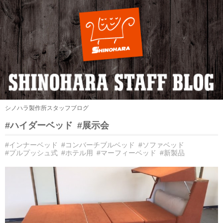
シノハラ製作所スタッフブログ
#ハイダーベッド
#展示会
#インナーベッド
#コンバーチブルベッド
#ソファベッド
#プルプッシュ式
#ホテル用
#マーフィーベッド
#新製品