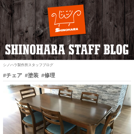
シノハラ製作所スタッフブログ
#チェア
#塗装
#修理