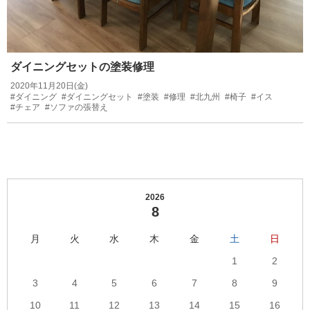
ダイニングセットの塗装修理
2020年11月20日(金)
#ダイニング
#ダイニングセット
#塗装
#修理
#北九州
#椅子
#イス
#チェア
#ソファの張替え
2026
8
月
火
水
木
金
土
日
1
2
3
4
5
6
7
8
9
10
11
12
13
14
15
16