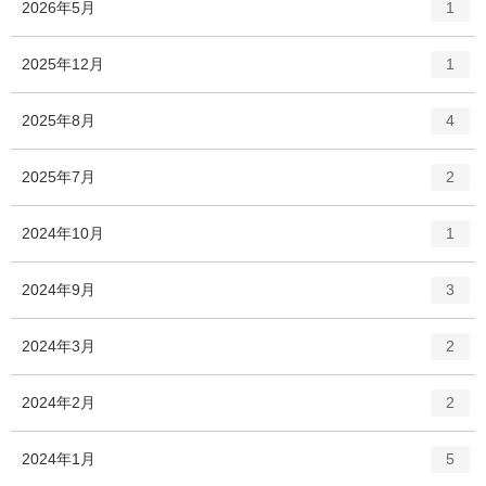
エ
件
2026年5月
1
ン
ト
エ
件
2025年12月
1
リ
ン
ー
ト
エ
件
2025年8月
数
4
リ
ン
ー
ト
エ
件
2025年7月
数
2
リ
ン
ー
ト
エ
件
2024年10月
数
1
リ
ン
ー
ト
エ
件
2024年9月
数
3
リ
ン
ー
ト
エ
件
2024年3月
数
2
リ
ン
ー
ト
エ
件
2024年2月
数
2
リ
ン
ー
ト
エ
件
2024年1月
数
5
リ
ン