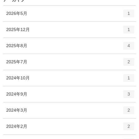
エ
件
2026年5月
1
ン
ト
エ
件
2025年12月
1
リ
ン
ー
ト
エ
件
2025年8月
数
4
リ
ン
ー
ト
エ
件
2025年7月
数
2
リ
ン
ー
ト
エ
件
2024年10月
数
1
リ
ン
ー
ト
エ
件
2024年9月
数
3
リ
ン
ー
ト
エ
件
2024年3月
数
2
リ
ン
ー
ト
エ
件
2024年2月
数
2
リ
ン
ー
ト