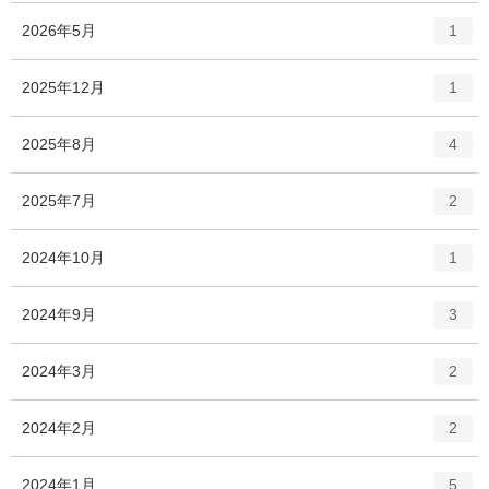
エ
件
2026年5月
1
ン
ト
エ
件
2025年12月
1
リ
ン
ー
ト
エ
件
2025年8月
数
4
リ
ン
ー
ト
エ
件
2025年7月
数
2
リ
ン
ー
ト
エ
件
2024年10月
数
1
リ
ン
ー
ト
エ
件
2024年9月
数
3
リ
ン
ー
ト
エ
件
2024年3月
数
2
リ
ン
ー
ト
エ
件
2024年2月
数
2
リ
ン
ー
ト
エ
件
2024年1月
数
5