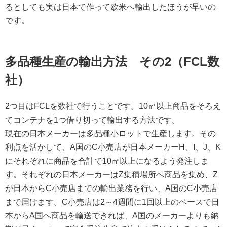
るとしても実は日本で作って欧米へ輸出したほうが早いの
です。
多品種生産の輸出方法 その2（FCL数
社）
2つ目はFCLを数社で行うことです。10㎥以上商品をそろえ
てコンテナを1つ借り切って輸出する方法です。
現在の日本メーカーは多品種小ロットで生産します。その
利点を活かして、A国のC小売店が日本メーカーH、I、J、K
にそれぞれに商品を合計で10㎥以上になるよう発注しま
す。それぞれの日本メーカーはZ集積場所へ商品を集め、Z
が日本からC小売店までの輸出業務を行い、A国のC小売店
まで届けます。C小売店は2～4週間に1回以上のペースで日
本からA国へ商品を輸送できれば、A国のメーカーよりも納