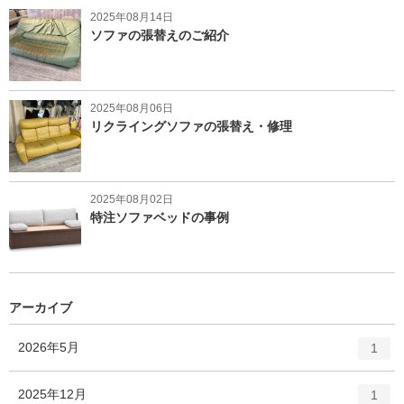
2025年08月14日
ソファの張替えのご紹介
2025年08月06日
リクライングソファの張替え・修理
2025年08月02日
特注ソファベッドの事例
アーカイブ
エ
件
2026年5月
1
ン
ト
エ
件
2025年12月
1
リ