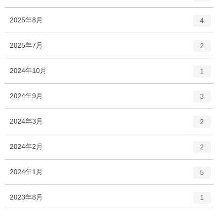
ン
ー
ト
エ
件
2025年8月
数
4
リ
ン
ー
ト
エ
件
2025年7月
数
2
リ
ン
ー
ト
エ
件
2024年10月
数
1
リ
ン
ー
ト
エ
件
2024年9月
数
3
リ
ン
ー
ト
エ
件
2024年3月
数
2
リ
ン
ー
ト
エ
件
2024年2月
数
2
リ
ン
ー
ト
エ
件
2024年1月
数
5
リ
ン
ー
ト
エ
件
2023年8月
数
1
リ
ン
ー
ト