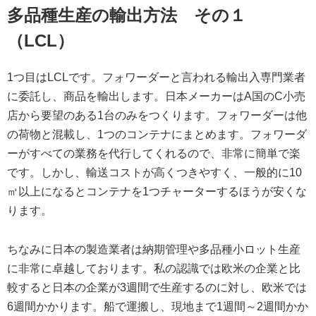
多品種生産の輸出方法 その１
（LCL）
1つ目はLCLです。フォワーダーと言われる輸出入専門業者
に委託し、商品を輸出します。日本メーカーはA国のC小売
店から要望のある1台のみをつくります。フォワーダーは他
の荷物と混載し、1つのコンテナにまとめます。フォワーダ
ーがすべての業務を代行してくれるので、非常に簡単で楽
です。しかし、輸送コストが高くつきやすく、一般的に10
㎥以上になるとコンテナを1つチャーターするほうが安くな
ります。
ちなみに日本の製造業者は納期管理や多品種小ロット生産
に非常に卓越しております。私の認識では欧米の企業と比
較すると日本の企業が3週間で生産するのに対し、欧米では
6週間かかります。船で運搬し、現地まで1週間～2週間かか