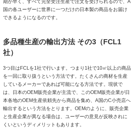
期が早く、すべて完全受注生産で注文を受けられるので、A
国の各ユーザーに世界に一つだけの日本製の商品をお届け
できるようになるのです。
多品種生産の輸出方法 その3（FCL1
社）
3つ目はFCLを1社で行います。つまり1社で10㎥以上の商品
を一回に取り扱うという方法です。たくさんの商材を生産
しているメーカーであれば可能になる方法です。現状で
は、日本のOEM販売企業が主流で、このOEM販売企業が日
本各地のOEM生産依頼先から商品を集め、A国のC小売店へ
輸出するという方法をとります。OEMのように、販売企業
と生産企業が異なる場合は、ユーザーの意見が反映されに
くいというディメリットもあります。