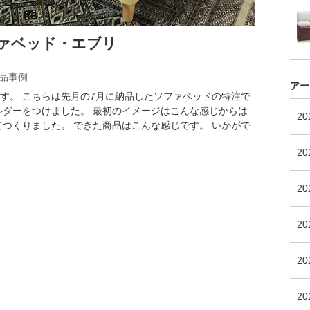
ファベッド・エブリ
納品事例
アー
す。 こちらは先月の7月に納品したソファベッドの特注で
ルダーをつけました。 最初のイメージはこんな感じからは
2
てつくりました。 できた商品はこんな感じです。 いかがで
20
2
2
20
2