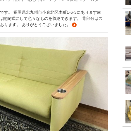
す。 福岡県北九州市小倉北区木町1-6-3にあります㈱
部分は開閉式にして色々なものを収納できます。 背部分はス
おります。 ありがとうございました。