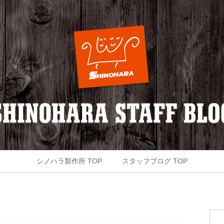
シノハラ製作所 TOP
スタッフブログ TOP