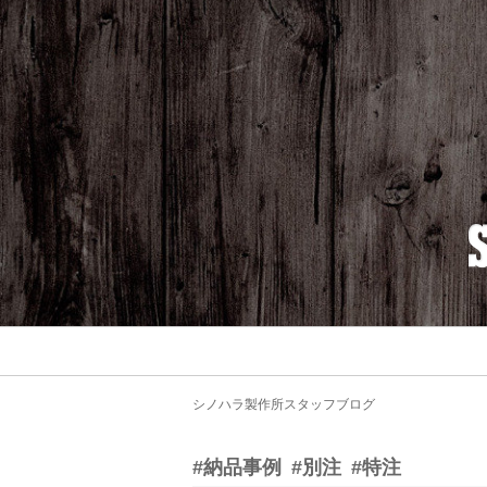
シノハラ製作所スタッフブログ
#納品事例
#別注
#特注