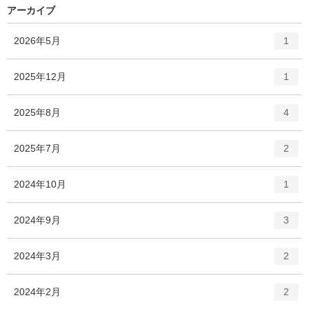
アーカイブ
エ
件
2026年5月
1
ン
ト
エ
件
2025年12月
1
リ
ン
ー
ト
エ
件
2025年8月
数
4
リ
ン
ー
ト
エ
件
2025年7月
数
2
リ
ン
ー
ト
エ
件
2024年10月
数
1
リ
ン
ー
ト
エ
件
2024年9月
数
3
リ
ン
ー
ト
エ
件
2024年3月
数
2
リ
ン
ー
ト
エ
件
2024年2月
数
2
リ
ン