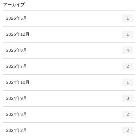
アーカイブ
エ
件
2026年5月
1
ン
ト
エ
件
2025年12月
1
リ
ン
ー
ト
エ
件
2025年8月
数
4
リ
ン
ー
ト
エ
件
2025年7月
数
2
リ
ン
ー
ト
エ
件
2024年10月
数
1
リ
ン
ー
ト
エ
件
2024年9月
数
3
リ
ン
ー
ト
エ
件
2024年3月
数
2
リ
ン
ー
ト
エ
件
2024年2月
数
2
リ
ン