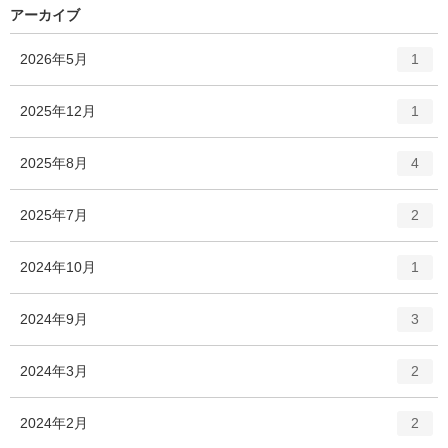
アーカイブ
エ
件
2026年5月
1
ン
ト
エ
件
2025年12月
1
リ
ン
ー
ト
エ
件
2025年8月
数
4
リ
ン
ー
ト
エ
件
2025年7月
数
2
リ
ン
ー
ト
エ
件
2024年10月
数
1
リ
ン
ー
ト
エ
件
2024年9月
数
3
リ
ン
ー
ト
エ
件
2024年3月
数
2
リ
ン
ー
ト
エ
件
2024年2月
数
2
リ
ン