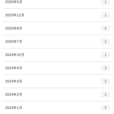
エ
件
2026年5月
1
ン
ト
エ
件
2025年12月
1
リ
ン
ー
ト
エ
件
2025年8月
数
4
リ
ン
ー
ト
エ
件
2025年7月
数
2
リ
ン
ー
ト
エ
件
2024年10月
数
1
リ
ン
ー
ト
エ
件
2024年9月
数
3
リ
ン
ー
ト
エ
件
2024年3月
数
2
リ
ン
ー
ト
エ
件
2024年2月
数
2
リ
ン
ー
ト
エ
件
2024年1月
数
5
リ
ン