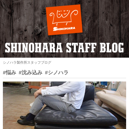
シノハラ製作所スタッフブログ
#悩み
#沈み込み
#シノハラ